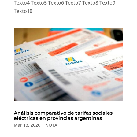
Texto4 Texto5 Texto6 Texto7 Texto8 Texto9
Texto10
Análisis comparativo de tarifas sociales
eléctricas en provincias argentinas
Mar 13, 2026
|
NOTA