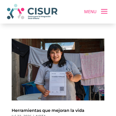
a
MENU
Herramientas que mejoran la vida