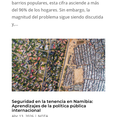
barrios populares, esta cifra asciende a más
del 96% de los hogares. Sin embargo, la
magnitud del problema sigue siendo discutida
y,...
Seguridad en la tenencia en Namibia:
Aprendizajes de la política pública
internacional
Abr 13, 2026
|
NOTA