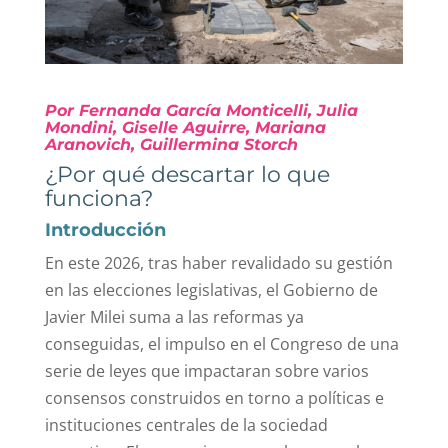
Por Fernanda García Monticelli, Julia
Mondini, Giselle Aguirre, Mariana
Aranovich, Guillermina Storch
¿Por qué descartar lo que
funciona?
Introducción
En este 2026, tras haber revalidado su gestión
en las elecciones legislativas, el Gobierno de
Javier Milei suma a las reformas ya
conseguidas, el impulso en el Congreso de una
serie de leyes que impactaran sobre varios
consensos construidos en torno a políticas e
instituciones centrales de la sociedad