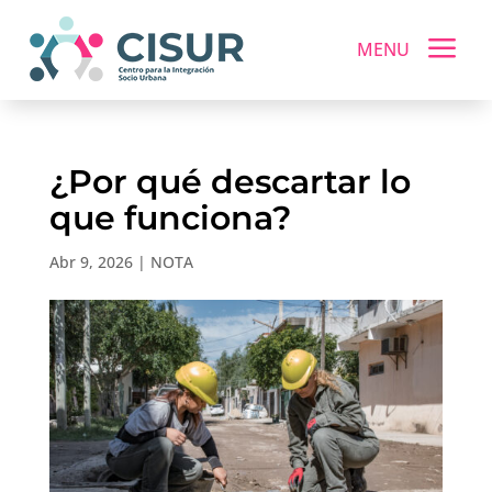
a
MENU
¿Por qué descartar lo
que funciona?
Abr 9, 2026
|
NOTA