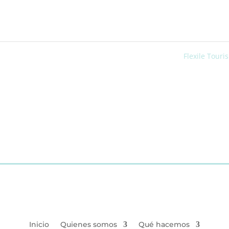
Flexile Tour
Inicio
Quienes somos
Qué hacemos