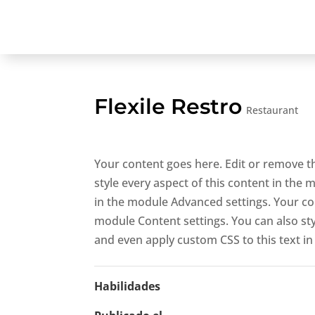
Flexile Restro
Restaurant
Your content goes here. Edit or remove th
style every aspect of this content in the
in the module Advanced settings. Your con
module Content settings. You can also sty
and even apply custom CSS to this text i
Habilidades