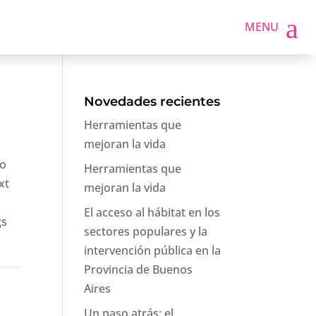
a
MENU
Novedades recientes
Herramientas que
mejoran la vida
so
Herramientas que
xt
mejoran la vida
El acceso al hábitat en los
gs
sectores populares y la
intervención pública en la
Provincia de Buenos
Aires
Un paso atrás: el