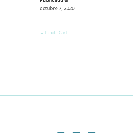
Publicado el
octubre 7, 2020
←
Flexile Cart