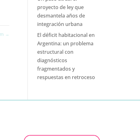
proyecto de ley que
desmantela años de
integración urbana
ism
→
El déficit habitacional en
Argentina: un problema
estructural con
diagnósticos
fragmentados y
respuestas en retroceso