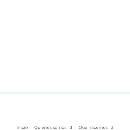
Inicio
Quienes somos
Qué hacemos