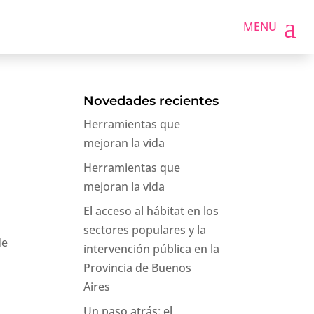
a
MENU
Novedades recientes
Herramientas que
mejoran la vida
Herramientas que
mejoran la vida
El acceso al hábitat en los
s
sectores populares y la
de
intervención pública en la
Provincia de Buenos
Aires
Un paso atrás: el