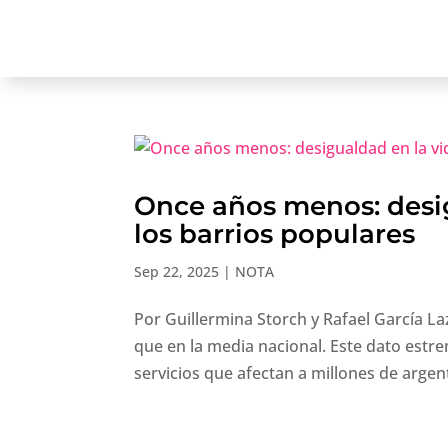
Once años menos: desig
los barrios populares
Sep 22, 2025
|
NOTA
Por Guillermina Storch y Rafael García La
que en la media nacional. Este dato estrem
servicios que afectan a millones de argent