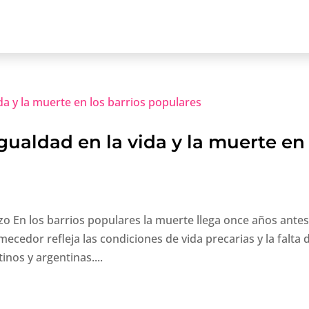
ualdad en la vida y la muerte en
zo En los barrios populares la muerte llega once años ante
ecedor refleja las condiciones de vida precarias y la falta 
inos y argentinas....