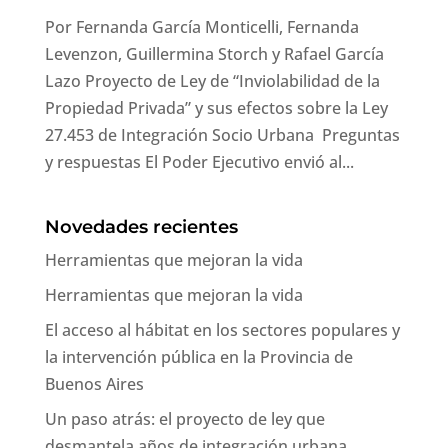
Por Fernanda García Monticelli, Fernanda
Levenzon, Guillermina Storch y Rafael García
Lazo Proyecto de Ley de “Inviolabilidad de la
Propiedad Privada” y sus efectos sobre la Ley
27.453 de Integración Socio Urbana Preguntas
y respuestas El Poder Ejecutivo envió al...
Novedades recientes
Herramientas que mejoran la vida
Herramientas que mejoran la vida
El acceso al hábitat en los sectores populares y
la intervención pública en la Provincia de
Buenos Aires
Un paso atrás: el proyecto de ley que
desmantela años de integración urbana