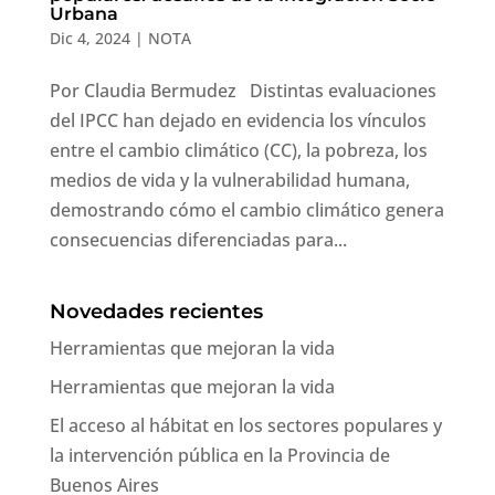
Urbana
Dic 4, 2024
|
NOTA
Por Claudia Bermudez Distintas evaluaciones
del IPCC han dejado en evidencia los vínculos
entre el cambio climático (CC), la pobreza, los
medios de vida y la vulnerabilidad humana,
demostrando cómo el cambio climático genera
consecuencias diferenciadas para...
Novedades recientes
Herramientas que mejoran la vida
Herramientas que mejoran la vida
El acceso al hábitat en los sectores populares y
la intervención pública en la Provincia de
Buenos Aires