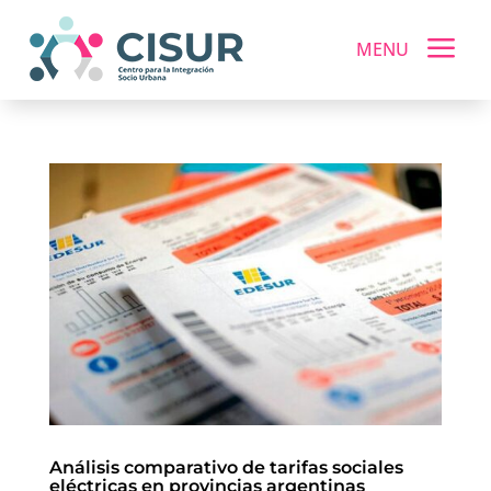
a
MENU
Análisis comparativo de tarifas sociales
eléctricas en provincias argentinas