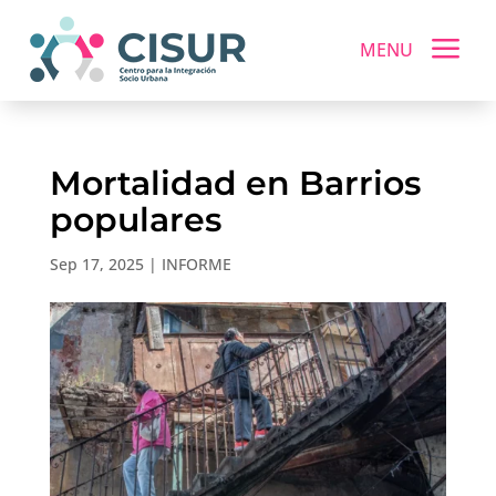
a
MENU
Mortalidad en Barrios
populares
Sep 17, 2025
|
INFORME